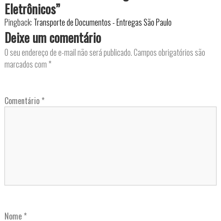
o
Eletrônicos”
Pingback:
Transporte de Documentos - Entregas São Paulo
s
Deixe um comentário
t
O seu endereço de e-mail não será publicado.
Campos obrigatórios são
marcados com
*
Comentário
*
Nome
*