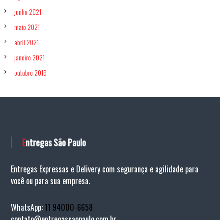
junho 2021
maio 2021
abril 2021
janeiro 2021
outubro 2019
Entregas São Paulo
Entregas Expressas e Delivery com segurança e agilidade para
você ou para sua empresa.
WhatsApp:
11 94000-6658
contato@entregassaopaulo.com.br