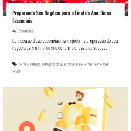
n
o
Preparando Seu Negócio para o Final do Ano: Dicas
S
u
Essenciais
c
e
e
2 comentários
s
m
s
Conheça as dicas essenciais para ajudar na preparação do seu
P
o
r
negócio para o final de ano de forma eficaz e de sucesso.
d
e
o
p
s
a
,
,
,
,
,
delivery
entregas
entregas rápidas
entregas são paulo
final do ano
food
e
r
u
service
a
F
n
o
d
o
o
d
S
S
e
e
u
r
N
v
e
i
g
c
ó
e
c