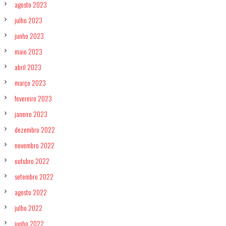
s
agosto 2023
p
julho 2023
e
c
junho 2023
i
a
maio 2023
i
abril 2023
s
março 2023
fevereiro 2023
janeiro 2023
dezembro 2022
novembro 2022
outubro 2022
setembro 2022
agosto 2022
julho 2022
junho 2022